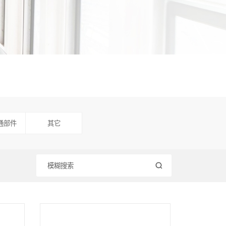
通部件
其它