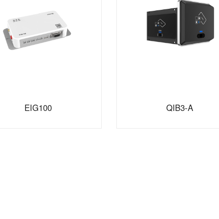
EIG100
QIB3-A