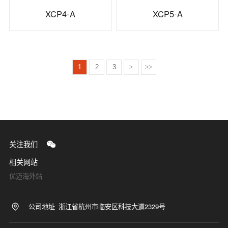
XCP4-A
XCP5-A
1
2
3
>
>>
关注我们
相关网站
优迈海外站
公司地址
浙江省杭州市临安区科技大道2329号