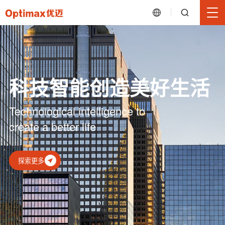
科技智能创造美好生活
Technological intelligence to
create a better life
探索更多